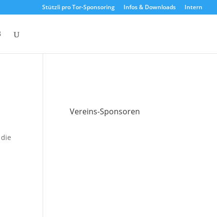
Stützli pro Tor-Sponsoring
Infos & Downloads
Intern
Vereins-Sponsoren
 die