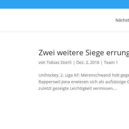
Nächst
Zwei weitere Siege errun
von
Tobias Stierli
|
Dez. 2, 2018
|
Team 1
Unihockey, 2. Liga KF: Merenschwand holt gege
Rapperswil-Jona erwiesen sich als aufsässige 
zuletzt gezeigte Leichtigkeit vermissen....