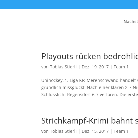
Nächst
Playouts rücken bedrohli
von
Tobias Stierli
|
Dez. 19, 2017
|
Team 1
Unihockey, 1. Liga KF: Merenschwand handelt s
gründlich missglückt. Nach einer klaren 2-7 N
Schlusslicht Regensdorf 6-7 verloren. Die erste.
Strichkampf-Krimi bahnt s
von
Tobias Stierli
|
Dez. 15, 2017
|
Team 1