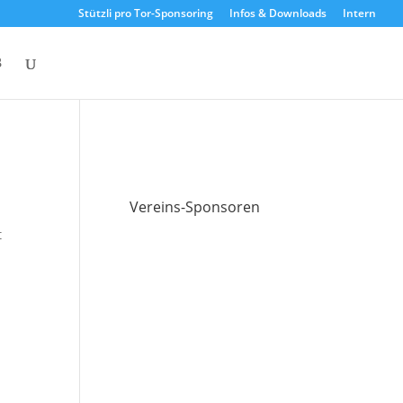
Stützli pro Tor-Sponsoring
Infos & Downloads
Intern
Vereins-Sponsoren
t