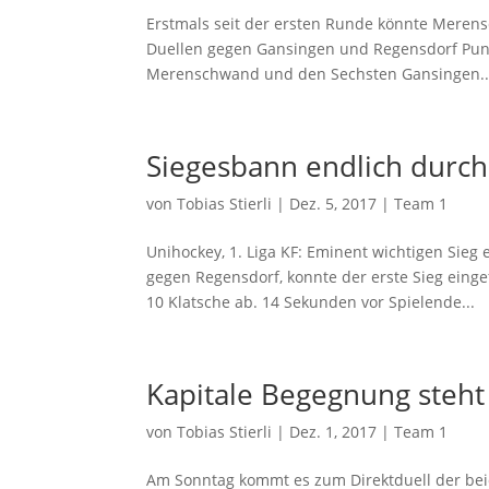
Erstmals seit der ersten Runde könnte Merens
Duellen gegen Gansingen und Regensdorf Punk
Merenschwand und den Sechsten Gansingen..
Siegesbann endlich durc
von
Tobias Stierli
|
Dez. 5, 2017
|
Team 1
Unihockey, 1. Liga KF: Eminent wichtigen Sie
gegen Regensdorf, konnte der erste Sieg einge
10 Klatsche ab. 14 Sekunden vor Spielende...
Kapitale Begegnung steht
von
Tobias Stierli
|
Dez. 1, 2017
|
Team 1
Am Sonntag kommt es zum Direktduell der be