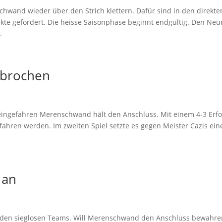
chwand wieder über den Strich klettern. Dafür sind in den direkte
te gefordert. Die heisse Saisonphase beginnt endgültig. Den Neu
.
hbrochen
g eingefahren Merenschwand hält den Anschluss. Mit einem 4-3 Erfo
fahren werden. Im zweiten Spiel setzte es gegen Meister Cazis ein
 an
iden sieglosen Teams. Will Merenschwand den Anschluss bewahre