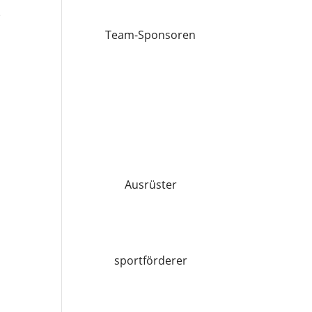
e
Team-Sponsoren
Ausrüster
sportförderer