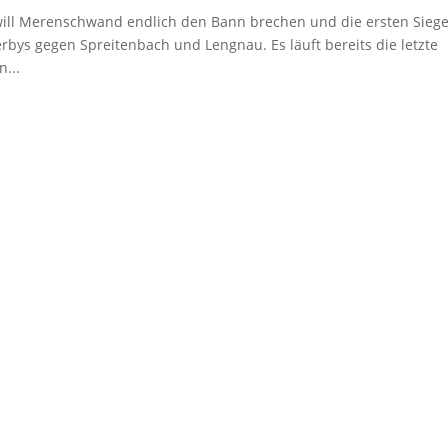
 will Merenschwand endlich den Bann brechen und die ersten Sieg
erbys gegen Spreitenbach und Lengnau. Es läuft bereits die letzte
n...