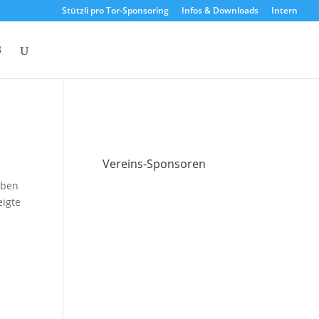
Stützli pro Tor-Sponsoring
Infos & Downloads
Intern
Vereins-Sponsoren
eben
eigte