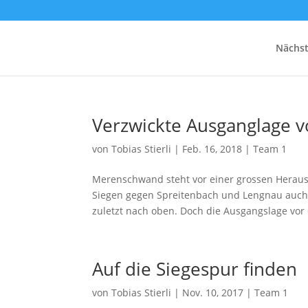
Nächst
Verzwickte Ausganglage 
von
Tobias Stierli
|
Feb. 16, 2018
|
Team 1
Merenschwand steht vor einer grossen Heraus
Siegen gegen Spreitenbach und Lengnau auch
zuletzt nach oben. Doch die Ausgangslage vor 
Auf die Siegespur finden
von
Tobias Stierli
|
Nov. 10, 2017
|
Team 1