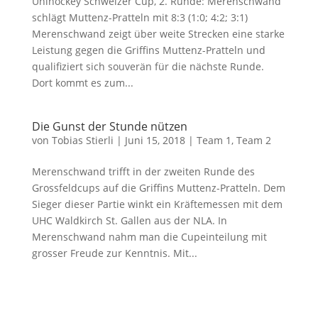
Unihockey Schweizer Cup, 2. Runde: Merenschwand
schlägt Muttenz-Pratteln mit 8:3 (1:0; 4:2; 3:1)
Merenschwand zeigt über weite Strecken eine starke
Leistung gegen die Griffins Muttenz-Pratteln und
qualifiziert sich souverän für die nächste Runde.
Dort kommt es zum...
Die Gunst der Stunde nützen
von
Tobias Stierli
|
Juni 15, 2018
|
Team 1
,
Team 2
Merenschwand trifft in der zweiten Runde des
Grossfeldcups auf die Griffins Muttenz-Pratteln. Dem
Sieger dieser Partie winkt ein Kräftemessen mit dem
UHC Waldkirch St. Gallen aus der NLA. In
Merenschwand nahm man die Cupeinteilung mit
grosser Freude zur Kenntnis. Mit...