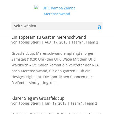
Seite wählen
Ein Topteam zu Gast in Merenschwand
von
Tobias Stierli
|
Aug. 17, 2018
|
Team 1
,
Team 2
Grossfeldcup: Merenschwand empfängt morgen
Samstag (19.30 Uhr) den UHC WaSa Mit dem UHC
Waldkirch – St. Gallen kommt ein Vertreter der NLA
nach Merenschwand, für den ganzen Club ein
riesiges Highlight. Die sportlichen Chancen der
Freiämter sind gering, die...
Klarer Sieg im Grossfeldcup
von
Tobias Stierli
|
Juni 19, 2018
|
Team 1
,
Team 2