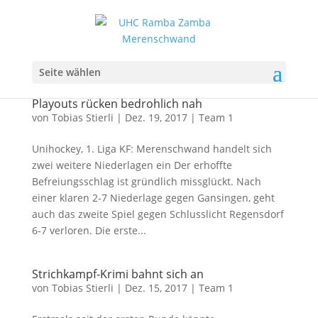
Seite wählen
Playouts rücken bedrohlich nah
von
Tobias Stierli
|
Dez. 19, 2017
|
Team 1
Unihockey, 1. Liga KF: Merenschwand handelt sich
zwei weitere Niederlagen ein Der erhoffte
Befreiungsschlag ist gründlich missglückt. Nach
einer klaren 2-7 Niederlage gegen Gansingen, geht
auch das zweite Spiel gegen Schlusslicht Regensdorf
6-7 verloren. Die erste...
Strichkampf-Krimi bahnt sich an
von
Tobias Stierli
|
Dez. 15, 2017
|
Team 1