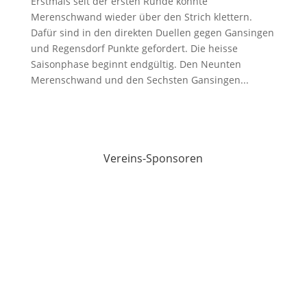
Erstmals seit der ersten Runde könnte
Merenschwand wieder über den Strich klettern.
Dafür sind in den direkten Duellen gegen Gansingen
und Regensdorf Punkte gefordert. Die heisse
Saisonphase beginnt endgültig. Den Neunten
Merenschwand und den Sechsten Gansingen...
Vereins-Sponsoren