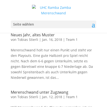
Seite wählen
Neues Jahr, altes Muster
von
Tobias Stierli
|
Jan. 16, 2018
|
Team 1
Merenschwand holt nur einen Punkt und steht vor
den Playouts. Eine gute Halbzeit pro Spiel reicht
nicht. Nach dem 6-6 gegen Unterkulm, setzte es
gegen Bäretswil eine knappe 6-7 Niederlage ab. Da
sowohl Spreitenbach als auch Unterkulm gegen
Niederwil gewannen, ist das...
Merenschwand unter Zugzwang
von
Tobias Stierli
|
Jan. 12, 2018
|
Team 1