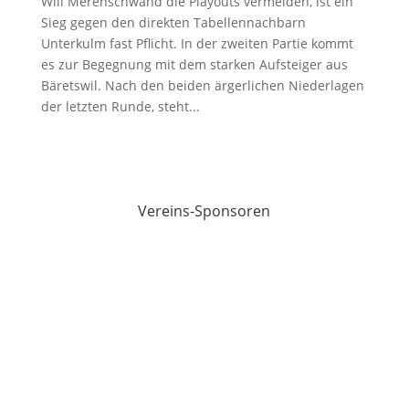
Will Merenschwand die Playouts vermeiden, ist ein
Sieg gegen den direkten Tabellennachbarn
Unterkulm fast Pflicht. In der zweiten Partie kommt
es zur Begegnung mit dem starken Aufsteiger aus
Bäretswil. Nach den beiden ärgerlichen Niederlagen
der letzten Runde, steht...
Vereins-Sponsoren