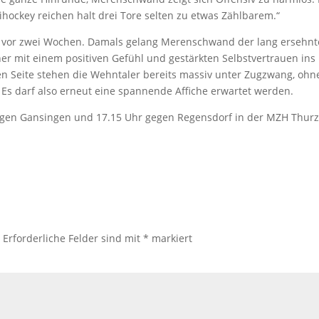
ihockey reichen halt drei Tore selten zu etwas Zählbarem.“
on vor zwei Wochen. Damals gelang Merenschwand der lang ersehnt
cher mit einem positiven Gefühl und gestärkten Selbstvertrauen ins
en Seite stehen die Wehntaler bereits massiv unter Zugzwang, ohn
 Es darf also erneut eine spannende Affiche erwartet werden.
egen Gansingen und 17.15 Uhr gegen Regensdorf in der MZH Thurz
.
Erforderliche Felder sind mit
*
markiert