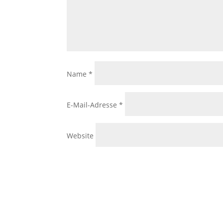
Name
*
E-Mail-Adresse
*
Website