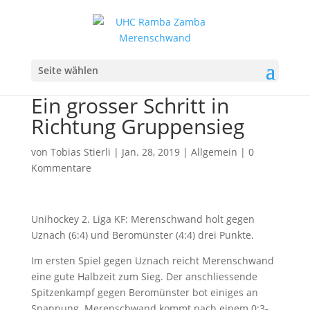
Seite wählen
Ein grosser Schritt in
Richtung Gruppensieg
von
Tobias Stierli
|
Jan. 28, 2019
|
Allgemein
|
0
Kommentare
Unihockey 2. Liga KF: Merenschwand holt gegen
Uznach (6:4) und Beromünster (4:4) drei Punkte.
Im ersten Spiel gegen Uznach reicht Merenschwand
eine gute Halbzeit zum Sieg. Der anschliessende
Spitzenkampf gegen Beromünster bot einiges an
Spannung. Merenschwand kommt nach einem 0:3-