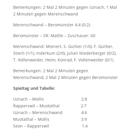
Bemerkungen: 2 Mal 2 Minuten gegen Uznach, 1 Mal
2 Minuten gegen Merenschwand
Merenschwand – Beromünster 4:4 (0:2)
Beromünster – SR: Mattle – Zuschauer: 60
Merenschwand: Mienert, S. Gürber (1/0), F. Gürber,
Stierli (1/1), Inderkum (2/0), Julian Niederberger (0/2),
T. Vollenweider, Heim, Konrad, F. Vollenweider (0/1)
Bemerkungen: 2 Mal 2 Minuten gegen
Merenschwand, 2 Mal 2 Minuten gegen Beromünster
Spieltag und Tabelle:
Uznach – Mollis 2:8
Rapperswil – Muotathal 2:7
Uznach – Merenschwand 4:6
Muotathal – Mollis 3:9
Seon – Rapperswil 1:4