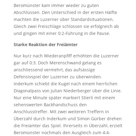
Beromünster kam immer wieder zu guten
Abschlüssen. Den Unterschied in der ersten Hälfte
machten die Luzerner über Standardsituationen.
Gleich zwei Freischläge schlossen sie erfolgreich ab
und gingen mit einer 0:2-Führung in die Pause.
Starke Reaktion der Freiämter
Nur kurz nach Wiederanpfiff erhöhten die Luzerner
gar auf 0:3. Doch Merenschwand gelang es
anschliessend vermehrt, das aufsässige
Defensivspiel der Luzerner zu überwinden.
Inderkum schiebt die Kugel nach einem herrlichen
Diagonalpass von Julian Niederberger über die Linie.
Nur eine Minute später markiert Stierli mit einem
sehenswerten Backhandschuss den
Anschlusstreffer. Mit zwei weiteren Treffern in
Überzahl durch Inderkum und Simon Gürber drehen
die Freiämter das Spiel. Ihrerseits in Überzahl, erzielt
Beromünster nochmals den Ausgleich zum 4:4-