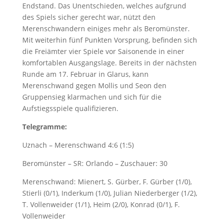
Endstand. Das Unentschieden, welches aufgrund
des Spiels sicher gerecht war, nützt den
Merenschwandern einiges mehr als Beromünster.
Mit weiterhin fünf Punkten Vorsprung, befinden sich
die Freiämter vier Spiele vor Saisonende in einer
komfortablen Ausgangslage. Bereits in der nächsten
Runde am 17. Februar in Glarus, kann
Merenschwand gegen Mollis und Seon den
Gruppensieg klarmachen und sich für die
Aufstiegsspiele qualifizieren.
Telegramme:
Uznach – Merenschwand 4:6 (1:5)
Beromünster – SR: Orlando – Zuschauer: 30
Merenschwand: Mienert, S. Gürber, F. Gürber (1/0),
Stierli (0/1), Inderkum (1/0), Julian Niederberger (1/2),
T. Vollenweider (1/1), Heim (2/0), Konrad (0/1), F.
Vollenweider