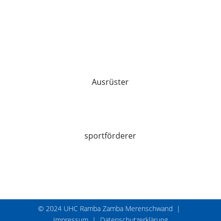
Ausrüster
sportförderer
© 2024 UHC Ramba Zamba Merenschwand |
Impressum
|
Datenschutzerklärung