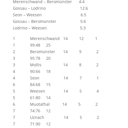
Merenschwand – Beromünster 4:4
Gossau – Lodrino 12:6
Seon – Weesen 6:5
Gossau – Beromünster 5:6
Lodrino – Weesen 5:3
1 Merenschwand 14 12 1
1 99:48 25
2 Beromünster 14 9 2
3 95:78 20
3 Mollis 14 8 2
4 90:66 18
4 Seon 14 7 1
6 84:68 15
5 Weesen 14 5 4
5 61:80 14
6 Muotathal 14 5 2
7 74:76 12
7 Uznach 14 5 2
7 71:90 12