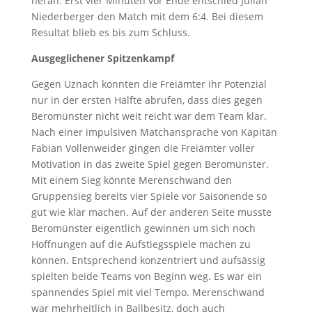
heran. Erst vier Minuten vor Ende entschied Julian
Niederberger den Match mit dem 6:4. Bei diesem
Resultat blieb es bis zum Schluss.
Ausgeglichener Spitzenkampf
Gegen Uznach konnten die Freiämter ihr Potenzial
nur in der ersten Hälfte abrufen, dass dies gegen
Beromünster nicht weit reicht war dem Team klar.
Nach einer impulsiven Matchansprache von Kapitän
Fabian Vollenweider gingen die Freiämter voller
Motivation in das zweite Spiel gegen Beromünster.
Mit einem Sieg könnte Merenschwand den
Gruppensieg bereits vier Spiele vor Saisonende so
gut wie klar machen. Auf der anderen Seite musste
Beromünster eigentlich gewinnen um sich noch
Hoffnungen auf die Aufstiegsspiele machen zu
können. Entsprechend konzentriert und aufsässig
spielten beide Teams von Beginn weg. Es war ein
spannendes Spiel mit viel Tempo. Merenschwand
war mehrheitlich in Ballbesitz, doch auch